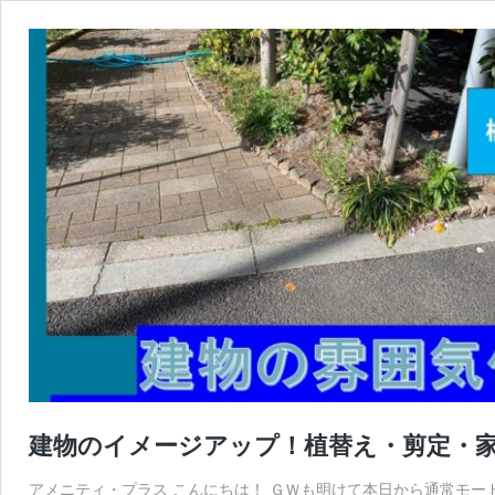
建物のイメージアップ！植替え・剪定・
アメニティ・プラス こんにちは！ ＧＷも明けて本日から通常モー