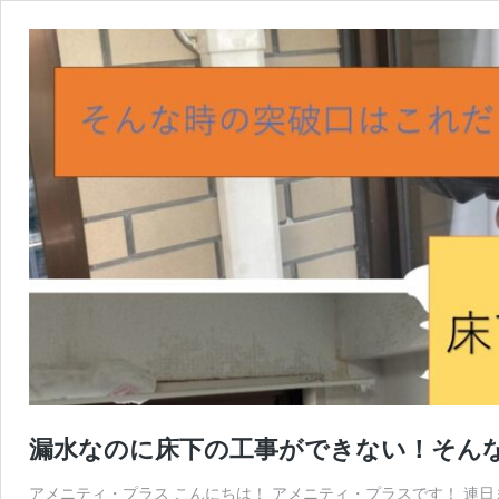
漏水なのに床下の工事ができない！そん
アメニティ・プラス こんにちは！ アメニティ・プラスです！ 連