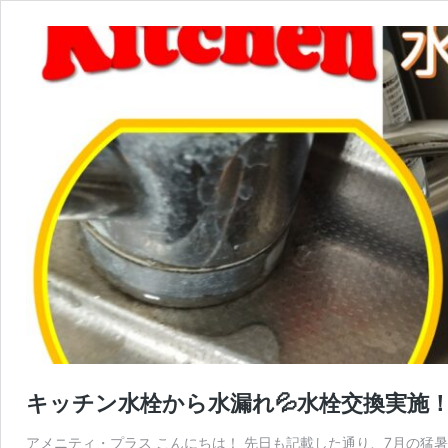
キッチン水栓から水漏れ💦水栓交換実施
アメニティ・プラス こんにちは！ 先日も記載した通り、7月の猛