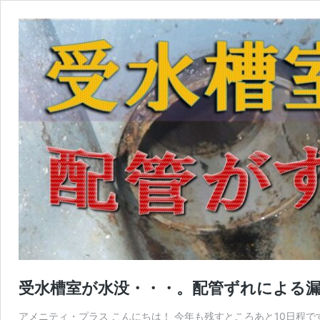
受水槽室が水没・・・。配管ずれによる
アメニティ・プラス こんにちは！ 今年も残すところあと10日程