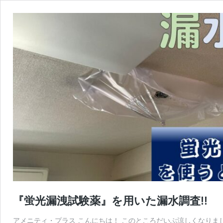
『蛍光漏洩試験薬』を用いた漏水調査!!
アメニティ・プラス こんにちは！ このところだいぶ涼しくなりま